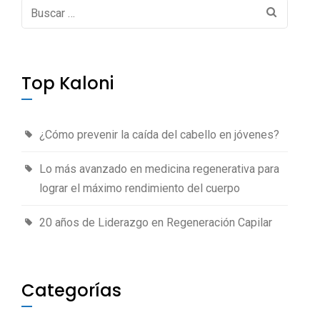
Buscar:
Top Kaloni
¿Cómo prevenir la caída del cabello en jóvenes?
Lo más avanzado en medicina regenerativa para
lograr el máximo rendimiento del cuerpo
20 años de Liderazgo en Regeneración Capilar
Categorías